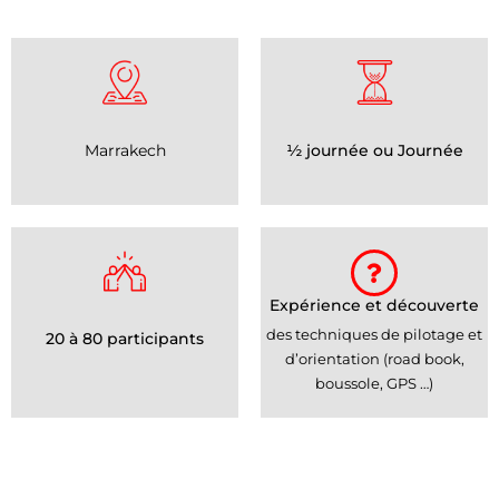
½ journée ou Journée
Marrakech
Expérience et découverte
des techniques de pilotage et
20 à 80 participants
d’orientation (road book,
boussole, GPS …)