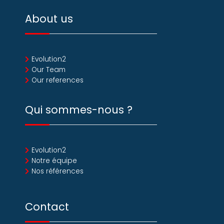
About us
Evolution2
Our Team
Our references
Qui sommes-nous ?
Evolution2
Notre équipe
Nos références
Contact